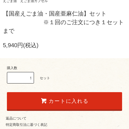
えごま油 えごま油カプセル
【国産えごま油・国産亜麻仁油】セット
※１回のご注文につき１セット
まで
5,940円(税込)
購入数
セット
カートに入れる
返品について
特定商取引法に基づく表記