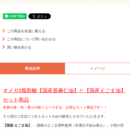
この商品を友達に教える
この商品について問い合わせる
買い物を続ける
商品説明
イメージ
オメガ3脂肪酸【国産亜麻仁油】と【国産えごま油】
セット商品
本来の味・色・香りの味くらべできる、お得なセット商品です！！
※１回のご注文につき１セットのみの販売とさせていただきます。
【国産 えごま油】
･･･国産のえごま原料使用（非遺伝子組み換え）。小型の圧