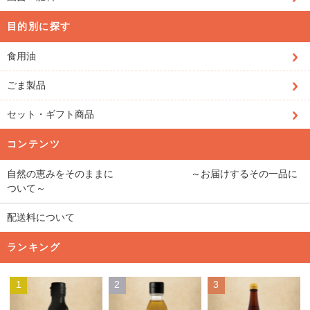
目的別に探す
食用油
ごま製品
セット・ギフト商品
コンテンツ
自然の恵みをそのままに ～お届けするその一品に
ついて～
配送料について
ランキング
1
2
3