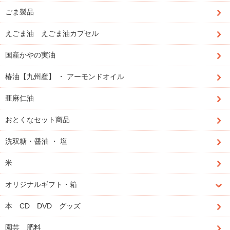
ごま製品
えごま油 えごま油カプセル
国産かやの実油
椿油【九州産】 ・ アーモンドオイル
亜麻仁油
おとくなセット商品
洗双糖 ･ 醤油 ・ 塩
米
オリジナルギフト・箱
本 CD DVD グッズ
園芸 肥料