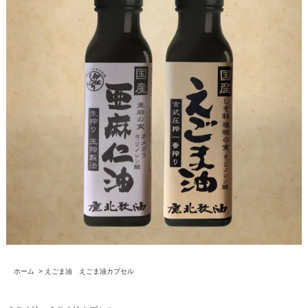
ホーム
>
えごま油 えごま油カプセル