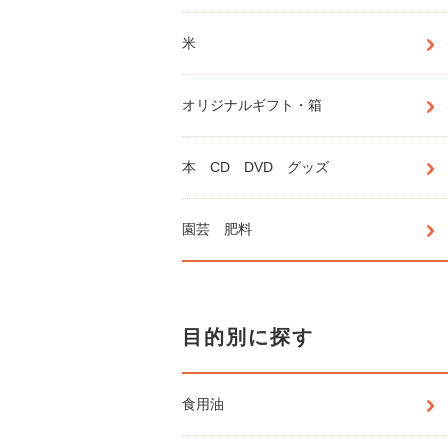
米
オリジナルギフト・箱
本 CD DVD グッズ
園芸 肥料
目的別に探す
食用油