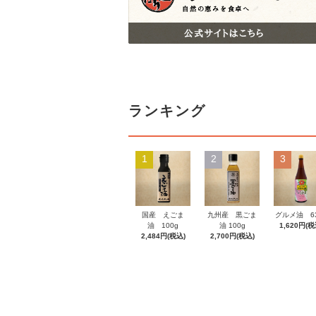
ランキング
1
2
3
国産 えごま
九州産 黒ごま
グルメ油 63
油 100g
油 100g
1,620円(税
2,484円(税込)
2,700円(税込)