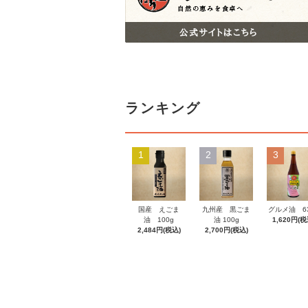
ランキング
1
2
3
国産 えごま
九州産 黒ごま
グルメ油 63
油 100g
油 100g
1,620円(税
2,484円(税込)
2,700円(税込)