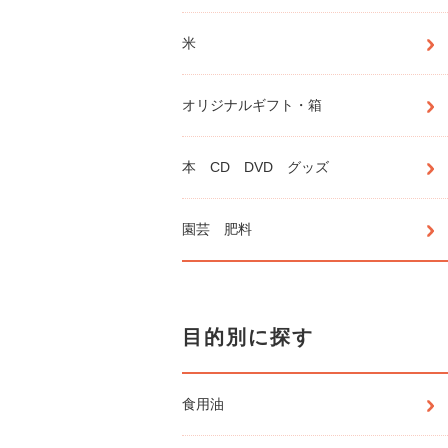
米
オリジナルギフト・箱
本 CD DVD グッズ
園芸 肥料
目的別に探す
食用油