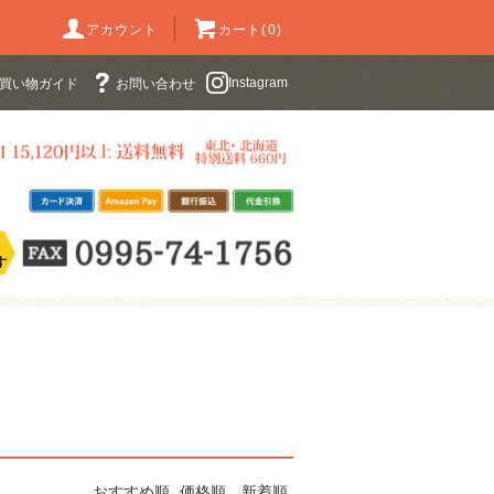
アカウント
カート(0)
Instagram
買い物ガイド
お問い合わせ
おすすめ順
価格順
新着順