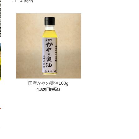
1
全
商品
国産かやの実油100g
4,320円(税込)