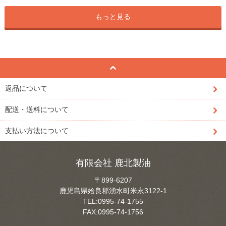
もっと見る
返品について
配送・送料について
支払い方法について
有限会社 鹿北製油
〒899-6207
鹿児島県姶良郡湧水町米永3122-1
TEL:0995-74-1755
FAX:0995-74-1756