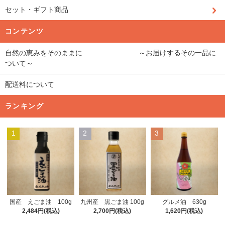
セット・ギフト商品
コンテンツ
自然の恵みをそのままに ～お届けするその一品に
ついて～
配送料について
ランキング
1
2
3
九州産 黒ごま油 100g
国産 えごま油 100g
グルメ油 630g
2,700円(税込)
2,484円(税込)
1,620円(税込)