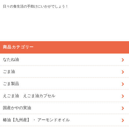
日々の食生活の手助けにいかがでしょう！
商品カテゴリー
なたね油
ごま油
ごま製品
えごま油 えごま油カプセル
国産かやの実油
椿油【九州産】 ・ アーモンドオイル