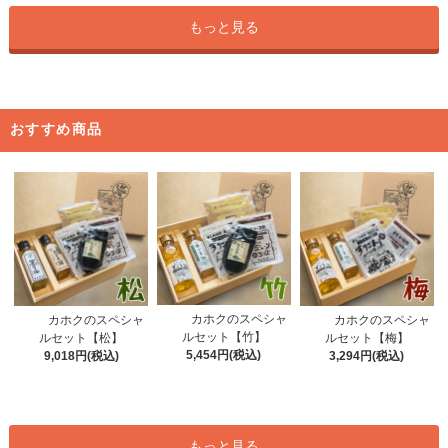
もっと見る
おすすめ商品
カホクのスペシャ
カホクのスペシャ
カホクのスペシャ
ルセット【竹】
ルセット【松】
ルセット【梅】
5,454円(税込)
9,018円(税込)
3,294円(税込)
もっと見る