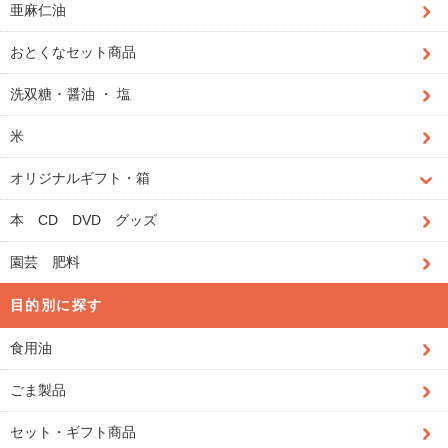
亜麻仁油
おとくなセット商品
洗双糖 ･ 醤油 ・ 塩
米
オリジナルギフト・箱
本 CD DVD グッズ
園芸 肥料
目的別に探す
食用油
ごま製品
セット・ギフト商品