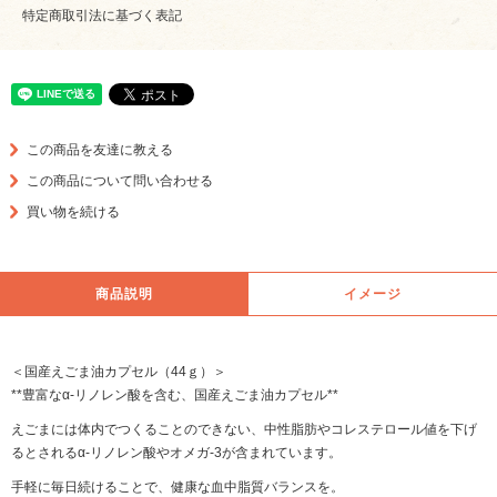
特定商取引法に基づく表記
この商品を友達に教える
この商品について問い合わせる
買い物を続ける
商品説明
イメージ
＜国産えごま油カプセル（44ｇ）＞
**豊富なα-リノレン酸を含む、国産えごま油カプセル**
えごまには体内でつくることのできない、中性脂肪やコレステロール値を下げ
るとされるα-リノレン酸やオメガ-3が含まれています。
手軽に毎日続けることで、健康な血中脂質バランスを。