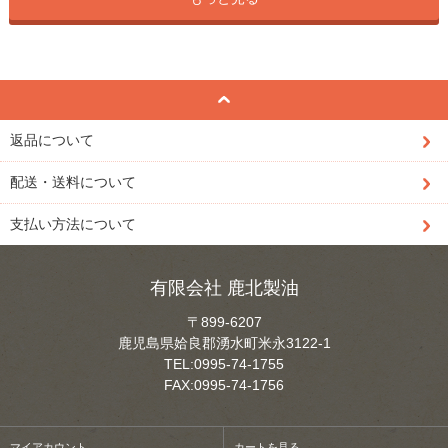
返品について
配送・送料について
支払い方法について
有限会社 鹿北製油
〒899-6207
鹿児島県姶良郡湧水町米永3122-1
TEL:0995-74-1755
FAX:0995-74-1756
マイアカウント
カートを見る