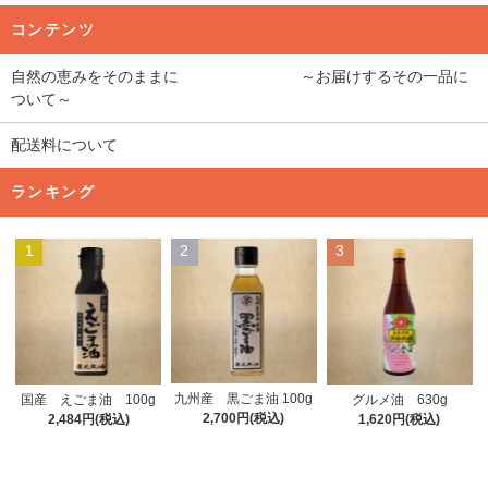
コンテンツ
自然の恵みをそのままに ～お届けするその一品に
ついて～
配送料について
ランキング
1
2
3
九州産 黒ごま油 100g
国産 えごま油 100g
グルメ油 630g
2,700円(税込)
2,484円(税込)
1,620円(税込)